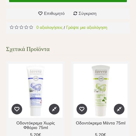
Επιθυμητό
Σύγκριση
0 αξιολογήσεις
Γράψτε μια αξιολόγηση
/
Σχετικά Προϊόντα
Οδοντόκρεμα Χωρίς
Οδοντόκρεμα Μέντα 75ml
Φθόριο 75ml
5,20€
5,20€