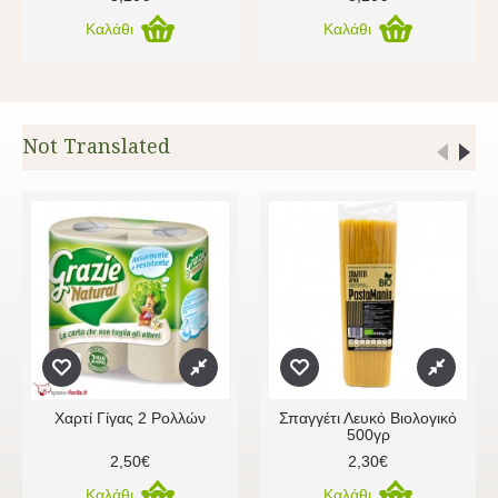
Καλάθι
Καλάθι
Not Translated
Χαρτί Γίγας 2 Ρολλών
Σπαγγέτι Λευκό Βιολογικό
500γρ
2,50€
2,30€
Καλάθι
Καλάθι