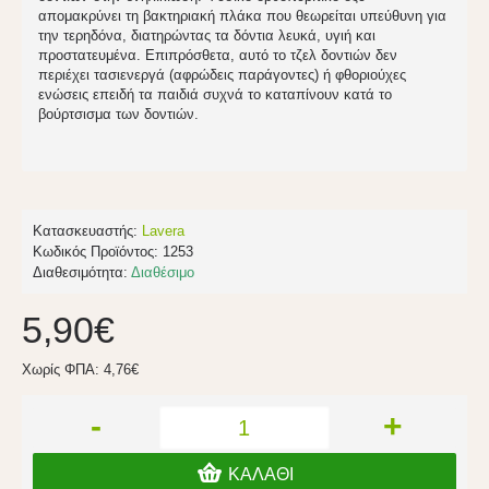
απομακρύνει τη βακτηριακή πλάκα που θεωρείται υπεύθυνη για
την τερηδόνα, διατηρώντας τα δόντια λευκά, υγιή και
προστατευμένα. Επιπρόσθετα, αυτό το τζελ δοντιών δεν
περιέχει τασιενεργά (αφρώδεις παράγοντες) ή φθοριούχες
ενώσεις επειδή τα παιδιά συχνά το καταπίνουν κατά το
βούρτσισμα των δοντιών.
Κατασκευαστής:
Lavera
Κωδικός Προϊόντος:
1253
Διαθεσιμότητα:
Διαθέσιμο
5,90€
Χωρίς ΦΠΑ: 4,76€
-
+
ΚΑΛΆΘΙ