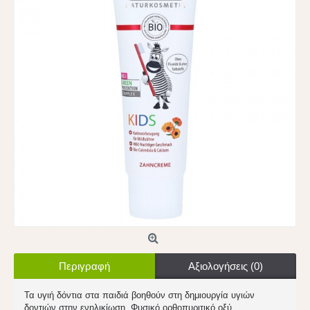
Περιγραφή
Αξιολογήσεις (0)
Τα υγιή δόντια στα παιδιά βοηθούν στη δημιουργία υγιών
δοντιών στην ενηλικίωση. Φυσικό ορθοπυριτικό οξύ