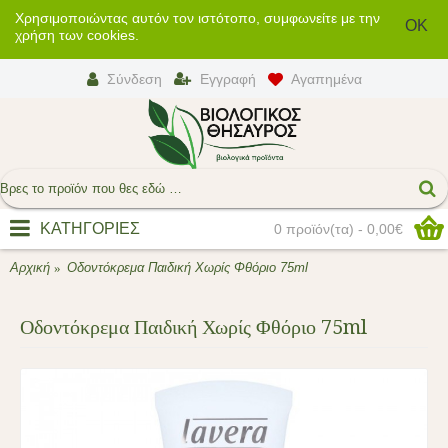
Χρησιμοποιώντας αυτόν τον ιστότοπο, συμφωνείτε με την
OK
χρήση των cookies.
Σύνδεση
Εγγραφή
Αγαπημένα
ΚΑΤΗΓΟΡΙΕΣ
0 προϊόν(τα) - 0,00€
Αρχική
Οδοντόκρεμα Παιδική Χωρίς Φθόριο 75ml
Οδοντόκρεμα Παιδική Χωρίς Φθόριο 75ml